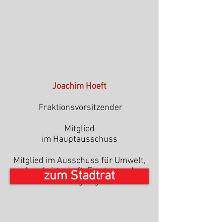
Joachim Hoeft
Fraktionsvorsitzender
Mitglied
im Hauptausschuss
Mitglied im Ausschuss für Umwelt,
Landwirtschaft, Forsten und
zum Stadtrat
Abwasser-angelegenheiten